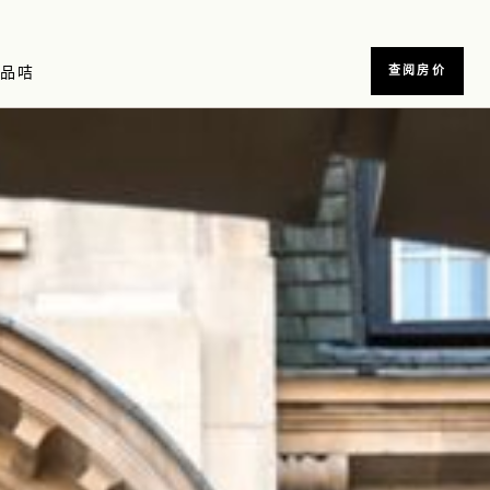
查阅房价
品咭
文化艺术
Scarfes Bar