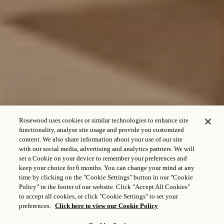
Rosewood uses cookies or similar technologies to enhance site
functionality, analyse site usage and provide you customized
LUXUSUNTERKÜNFTE IN
content. We also share information about your use of our site
MÜNCHEN
with our social media, advertising and analytics partners. We will
set a Cookie on your device to remember your preferences and
keep your choice for 6 months. You can change your mind at any
CHECK IN – CHECK OUT
time by clicking on the "Cookie Settings" button in our "Cookie
Policy" in the footer of our website. Click "Accept All Cookies"
to accept all cookies, or click "Cookie Settings" to set your
preferences.
Click here to view our Cookie Policy
GÄSTE UND ZIMMER