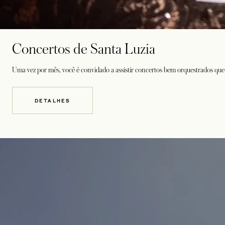
Concertos de Santa Luzia
Uma vez por mês, você é convidado a assistir concertos bem orquestrados que t
DETALHES