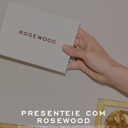
PRESENTEIE COM
ROSEWOOD
De estadas inesquecíveis a viagens gastronômicas e de bem-