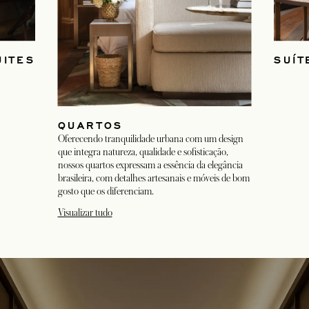
UITES
SUÍT
QUARTOS
Oferecendo tranquilidade urbana com um design
que integra natureza, qualidade e sofisticação,
nossos quartos expressam a essência da elegância
brasileira, com detalhes artesanais e móveis de bom
gosto que os diferenciam.
Visualizar tudo