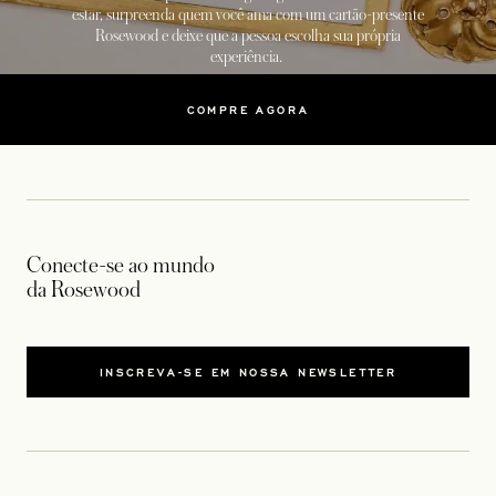
estar, surpreenda quem você ama com um cartão-presente
Rosewood e deixe que a pessoa escolha sua própria
experiência.
COMPRE AGORA
Conecte-se ao mundo
da Rosewood
INSCREVA-SE EM NOSSA NEWSLETTER