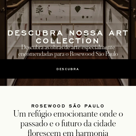
DESCUBRA NOSSA ART
COLLECTION
Descubra as obras de arte especialmente
encomendadas para o Rosewood São Paulo
DESCUBRA
ROSEWOOD SÃO PAULO
Um refúgio emocionante onde o
passado e o futuro da cidade
florescem em harmonia