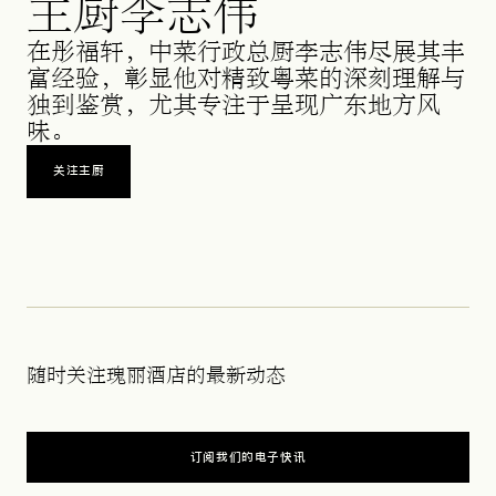
主厨李志伟
在彤福轩，中菜行政总厨李志伟尽展其丰
富经验，彰显他对精致粤菜的深刻理解与
独到鉴赏，尤其专注于呈现广东地方风
味。
关注主厨
在新标签页中打开
随时关注瑰丽酒店的最新动态
订阅我们的电子快讯