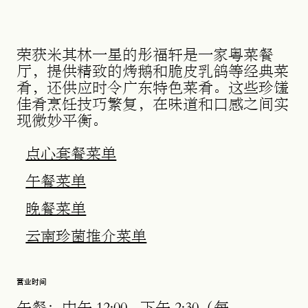
荣获米其林一星的彤福轩是一家粤菜餐
厅，提供精致的烤鹅和脆皮乳鸽等经典菜
肴，还供应时令广东特色菜肴。这些珍馐
佳肴烹饪技巧繁复，在味道和口感之间实
现微妙平衡。
在新标签页中打开
点心套餐菜单
在新标签页中打开
午餐菜单
在新标签页中打开
晚餐菜单
在新标签页中打开
云南珍菌推介菜单
营业时间
午餐：中午 12:00 - 下午 2:30（每