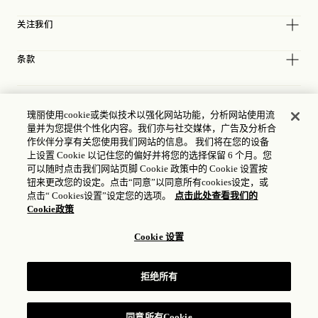
关注我们
条款
瑰丽使用cookie或类似技术以强化网站功能，分析网站使用流
量并为您提供个性化内容。我们亦与社交媒体，广告及分析合
作伙伴分享有关您使用我们网站的信息。 我们将在您的设备
上设置 Cookie 以记住您的偏好并将您的选择保留 6 个月。您
可以随时点击我们网站页脚 Cookie 政策中的 Cookie 设置按
钮来更改您的设定。点击“同意”以同意所有cookies设定，或
点击“ Cookies设置”设定您的选项。
点击此处查看我们的
Cookie政策
Cookie 设置
ICP 许可证
17035714
拒绝所有
公安备案号：31010102004896
瑰丽酒店集团 © 2026
同意所有Cookie