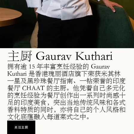
主厨 Gaurav Kuthari
拥有逾 15 年丰富烹饪经验的 Gaurav
Kuthari 是香港瑰丽酒店旗下荣获米其林
一星及黑珍珠餐厅指南、一钻荣誉的印度
餐厅 CHAAT 的主厨。他凭着自己多元化
的烹饪经验为餐厅创作出一系列时尚感十
足的印度美食，突出当地传统风味和各式
香料特质的同时，亦将自己的个人风格和
文化底蕴融入每道菜式之中。
关注主厨