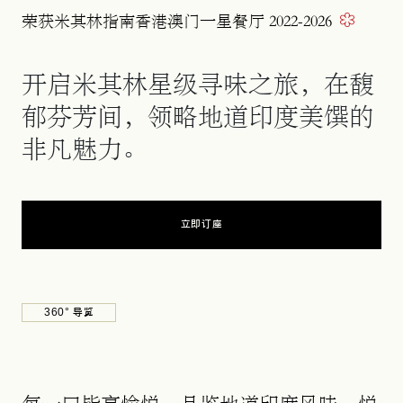
荣获米其林指南香港澳门一星餐厅 2022-2026
开启米其林星级寻味之旅，在馥
郁芬芳间，领略地道印度美馔的
非凡魅力。
立即订座
360° 导览
在新标签页中打开