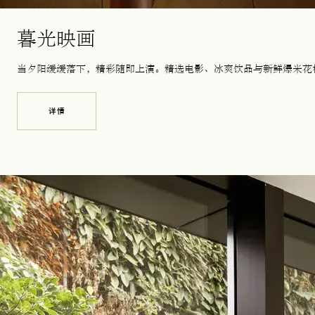
暮光映画
当夕阳缓缓落下，精彩随即上演。精选电影、冰爽饮品与新鲜爆米花
详情