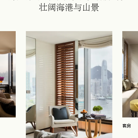
壮阔海港与山景
套房