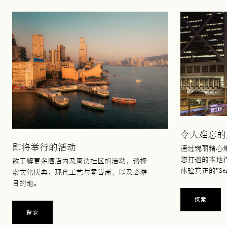
令人难忘的
即将举行的活动
通过瑰丽精心
您打造的本地
欲了解更多酒店内及周边社区的活动，请探
体验真正的"Sense
索文化庆典、现代工艺与零售商，以及必游
目的地。
探索
探索