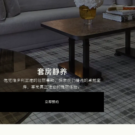
套房静养
饱览维多利亚港的壮丽景致，探索我们精选的卓越套
房，享受真正难忘的瑰丽体验。
立即预约