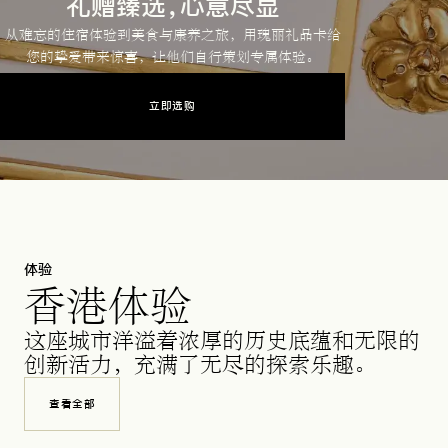
礼赠臻选，心意尽显
从难忘的住宿体验到美食与康养之旅，用瑰丽礼品卡给
您的挚爱带来惊喜，让他们自行策划专属体验。
立即选购
体验
香港体验
这座城市洋溢着浓厚的历史底蕴和无限的
创新活力，充满了无尽的探索乐趣。
查看全部