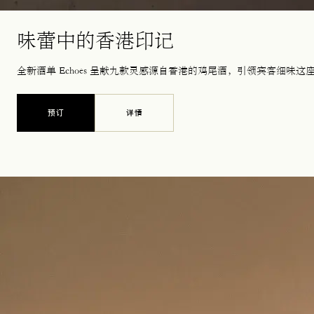
味蕾中的香港印记
全新酒单 Echoes 呈献九款灵感源自香港的鸡尾酒，引领宾客细味
预订
详情
在新标签页中打开