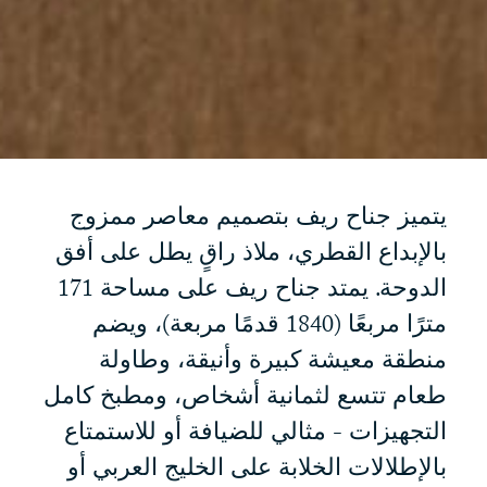
يتميز جناح ريف بتصميم معاصر ممزوج
بالإبداع القطري، ملاذ راقٍ يطل على أفق
الدوحة. يمتد جناح ريف على مساحة 171
مترًا مربعًا (1840 قدمًا مربعة)، ويضم
منطقة معيشة كبيرة وأنيقة، وطاولة
طعام تتسع لثمانية أشخاص، ومطبخ كامل
التجهيزات - مثالي للضيافة أو للاستمتاع
بالإطلالات الخلابة على الخليج العربي أو