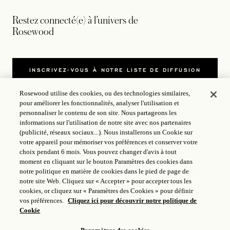
Restez connecté(e) à l’univers de
Rosewood
INSCRIVEZ-VOUS À NOTRE LISTE DE DIFFUSION
Rosewood utilise des cookies, ou des technologies similaires,
pour améliorer les fonctionnalités, analyser l'utilisation et
personnaliser le contenu de son site. Nous partageons les
informations sur l'utilisation de notre site avec nos partenaires
(publicité, réseaux sociaux...). Nous installerons un Cookie sur
NOUS CONTACTER
votre appareil pour mémoriser vos préférences et conserver votre
choix pendant 6 mois. Vous pouvez changer d'avis à tout
L’UNIVERS DE ROSEWOOD
moment en cliquant sur le bouton Paramètres des cookies dans
notre politique en matière de cookies dans le pied de page de
notre site Web. Cliquez sur « Accepter » pour accepter tous les
SUIVEZ-NOUS
cookies, or cliquez sur « Paramètres des Cookies » pour définir
vos préférences.
Cliquez ici pour découvrir notre politique de
Cookie
CONDITIONS