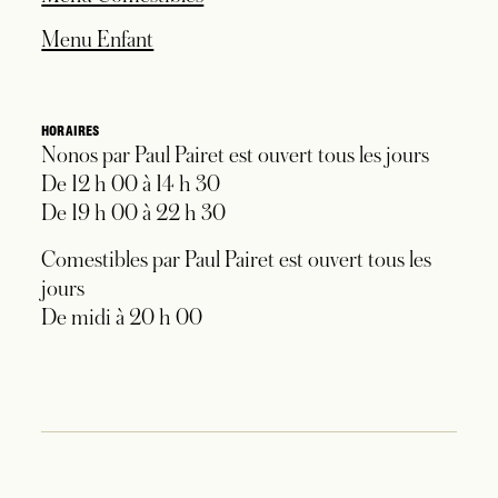
s’ouvre dans un nouvel onglet
Menu Enfant
HORAIRES
Nonos par Paul Pairet est ouvert tous les jours
De 12 h 00 à 14 h 30
De 19 h 00 à 22 h 30
Comestibles par Paul Pairet est ouvert tous les
jours
De midi à 20 h 00