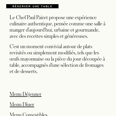
RÉSERVER UNE TABLE
S’OUVRE DANS UN NOUVEL ONGLET
Le Chef Paul Pairet propose une expérience
culinaire authentique, pensée comme une salle à
manger d’aujourd’hui, urbaine et gourmande,
avec des recettes simples et généreuses.
C’est un moment convivial autour de plats
revisités ou simplement modifiés, tels que les
œufs mayonnaise ou la pièce du jour découpée à
table, accompagnés d’une sélection de fromages
et de desserts.
s’ouvre dans un nouvel onglet
Menu Déjeuner
s’ouvre dans un nouvel onglet
Menu Dîner
s’ouvre dans un nouvel onglet
Menu Comestibles