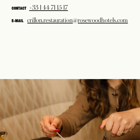
+33 1 44 71 15 17
CONTACT
crillon.restauration@rosewoodhotels.com
E-MAIL