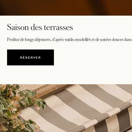
Saison des terrasses
Profitez de longs déjeuners, d'après-midis ensoleillés et de soirées douces dans n
RÉSERVER
S’OUVRE DANS UN NOUVEL ONGLET