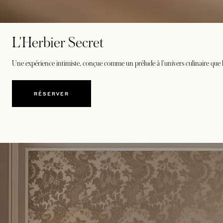
L'Herbier Secret
Une expérience intimiste, conçue comme un prélude à l'univers culinaire que le
RÉSERVER
S’OUVRE DANS UN NOUVEL ONGLET