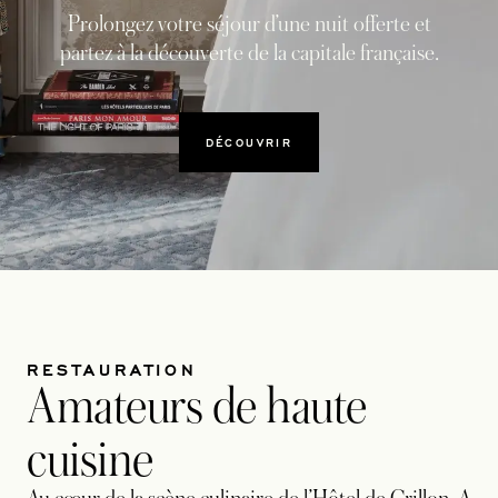
Prolongez votre séjour d’une nuit offerte et
partez à la découverte de la capitale française.
DÉCOUVRIR
RESTAURATION
Amateurs de haute
cuisine