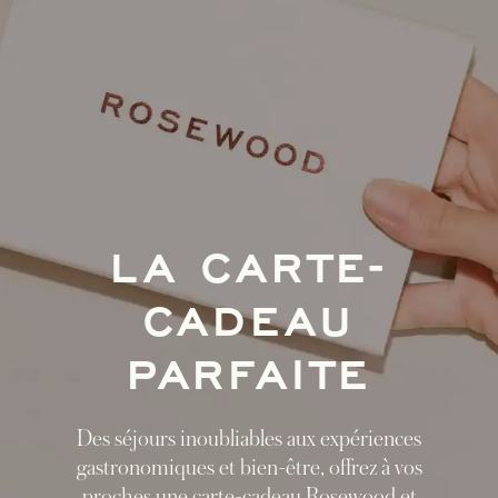
LA CARTE-
CADEAU
PARFAITE
Des séjours inoubliables aux expériences
gastronomiques et bien-être, offrez à vos
proches une carte-cadeau Rosewood et