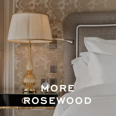
MORE
ROSEWOOD