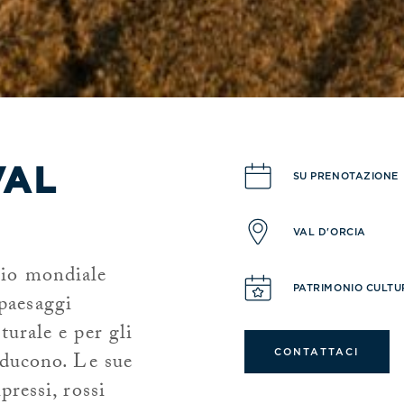
VAL
SU PRENOTAZIONE
VAL D'ORCIA
nio mondiale
PATRIMONIO CULTU
paesaggi
turale e per gli
CONTATTACI
roducono. Le sue
pressi, rossi