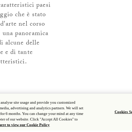
caratteristici paesi
ggio che è stato
 d'arte nel corso
re una panoramica
di alcune delle
e e di tante
teristici.
, analyse site usage and provide you customized
media, advertising and analytics partners. We will set
Cookies Se
 for 6 months. You can change your mind at any time
À SIMILI
ter of our website. Click "Accept All Cookies" to
here to view our Cookie Policy