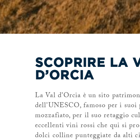
SCOPRIRE LA 
D’ORCIA
La Val d'Orcia è un sito patrimo
dell'UNESCO, famoso per i suoi 
mozzafiato, per il suo retaggio cul
eccellenti vini rossi che qui si p
dolci colline punteggiate da alti ci