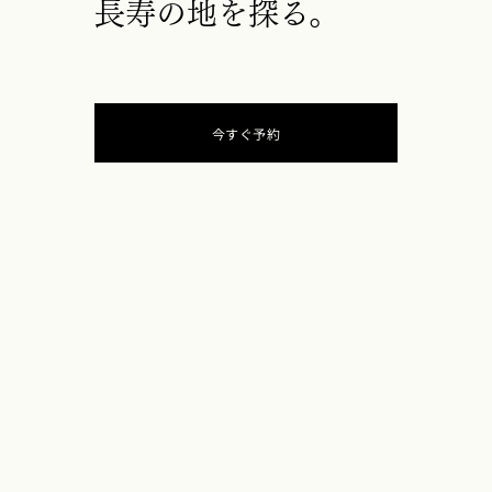
長寿の地を探る。
今すぐ予約
新しいタブで開く