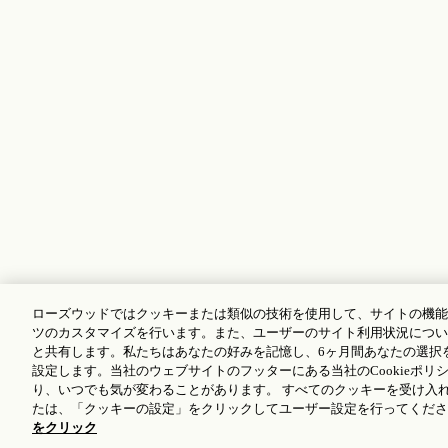
ローズウッドではクッキーまたは類似の技術を使用して、サイトの機能
ツのカスタマイズを行います。また、ユーザーのサイト利用状況につい
と共有します。私たちはあなたの好みを記憶し、6ヶ月間あなたの選択
設定します。当社のウェブサイトのフッターにある当社のCookieポリシ
り、いつでも気が変わることがあります。 すべてのクッキーを受け入
たは、「クッキーの設定」をクリックしてユーザー設定を行ってくださ
をクリック