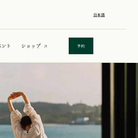
日本語
新しいタブで開く
ベント
ショップ
予約