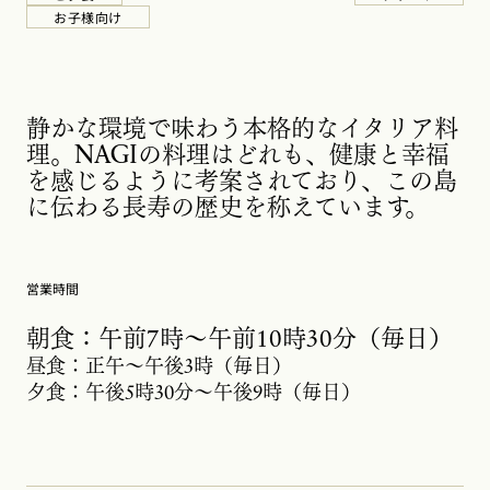
新しいタブで開く
新しいタブで
お子様向け
新しいタブで開く
静かな環境で味わう本格的なイタリア料
理。NAGIの料理はどれも、健康と幸福
を感じるように考案されており、この島
に伝わる長寿の歴史を称えています。
営業時間
朝食：午前7時～午前10時30分（毎日）
昼食：正午～午後3時（毎日）
夕食：午後5時30分～午後9時（毎日）