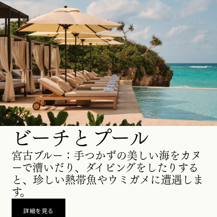
ビーチとプール
宮古ブルー：手つかずの美しい海をカヌ
ーで漕いだり、ダイビングをしたりする
と、珍しい熱帯魚やウミガメに遭遇しま
す。
詳細を見る