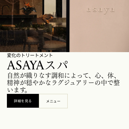
変化のトリートメント
ASAYAスパ
自然が織りなす調和によって、心、体、
精神が穏やかなラグジュアリーの中で整
います。
詳細を見る
メニュー