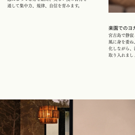
通して集中力、規律、自信を育みます。
楽園でのヨ
宮古島で静寂
風に身を委ね
化しながら、
取り入れまし