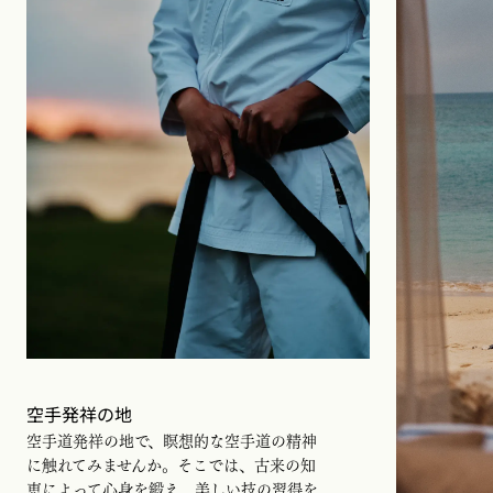
空手発祥の地
空手道発祥の地で、瞑想的な空手道の精神
に触れてみませんか。そこでは、古来の知
恵によって心身を鍛え、美しい技の習得を