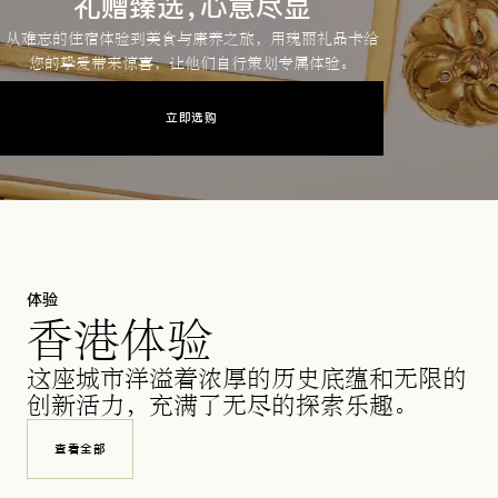
礼赠臻选，心意尽显
从难忘的住宿体验到美食与康养之旅，用瑰丽礼品卡给
您的挚爱带来惊喜，让他们自行策划专属体验。
立即选购
体验
香港体验
这座城市洋溢着浓厚的历史底蕴和无限的
创新活力，充满了无尽的探索乐趣。
查看全部