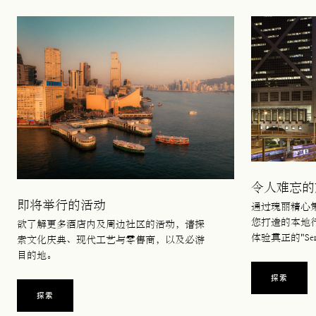
令人难忘的
即将举行的活动
通过瑰丽精心
您打造的本地
欲了解更多酒店内及周边社区的活动，请探
体验真正的"Sense
索文化庆典、现代工艺与零售商，以及必游
目的地。
探索
探索