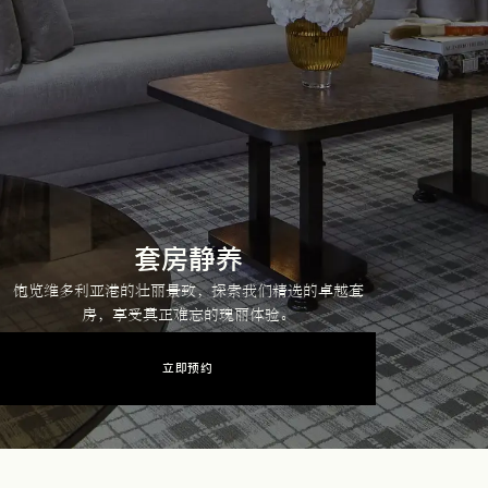
套房静养
饱览维多利亚港的壮丽景致，探索我们精选的卓越套
房，享受真正难忘的瑰丽体验。
立即预约