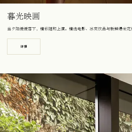
暮光映画
当夕阳缓缓落下，精彩随即上演。精选电影、冰爽饮品与新鲜爆米花
详情