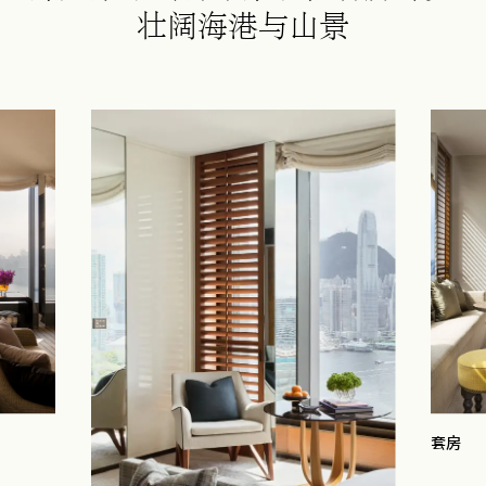
壮阔海港与山景
套房