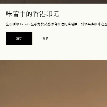
味蕾中的香港印记
全新酒单 Echoes 呈献九款灵感源自香港的鸡尾酒，引领宾客细味
预订
详情
在新标签页中打开