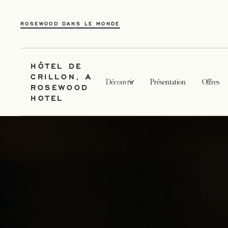
ROSEWOOD DANS LE MONDE
HÔTEL DE
CRILLON, A
Découvrir
Présentation
Offres
ROSEWOOD
HOTEL