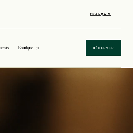
FRANÇAIS
s’ouvre dans un nouvel onglet
ments
Boutique
RÉSERVER