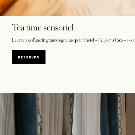
Tea time sensoriel
La création d’une fragrance signature pour l’hôtel
« Un jour à Paris »
a don
RÉSERVER
S’OUVRE DANS UN NOUVEL ONGLET