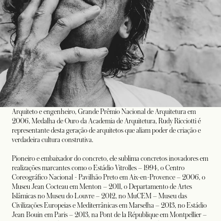
Arquiteto e engenheiro, Grande Prêmio Nacional de Arquitetura em
2006, Medalha de Ouro da Academia de Arquitetura, Rudy Ricciotti é
representante desta geração de arquitetos que aliam poder de criação e
verdadeira cultura construtiva.
Pioneiro e embaixador do concreto, ele sublima concretos inovadores em
realizações marcantes como o Estádio Vitrolles – 1994, o Centro
Coreográfico Nacional - Pavilhão Preto em Aix-en-Provence – 2006, o
Museu Jean Cocteau em Menton – 2011, o Departamento de Artes
Islâmicas no Museu do Louvre – 2012, no MuCEM – Museu das
Civilizações Europeias e Mediterrânicas em Marselha – 2013, no Estádio
Jean Bouin em Paris – 2013, na Pont de la République em Montpellier –