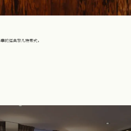
法昇華的經典黎凡特菜式。