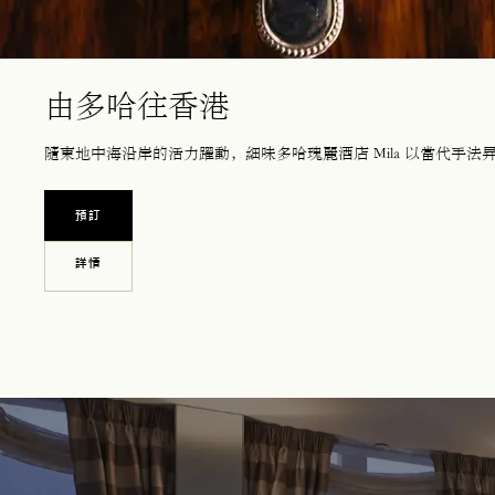
由多哈往香港
隨東地中海沿岸的活力躍動，細味多哈瑰麗酒店 Mila 以當代手
預訂
OPENS IN A NEW TAB
詳情