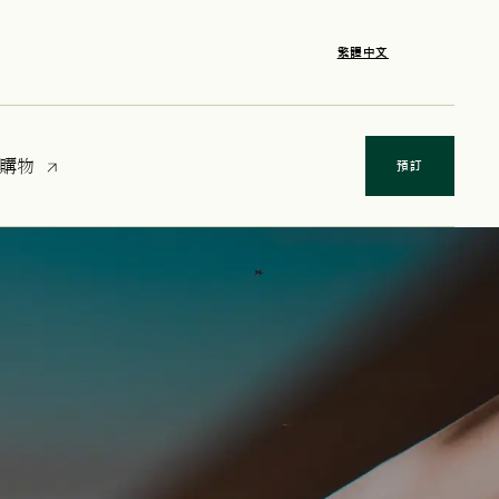
繁體中文
opens in a new tab
購物
預訂