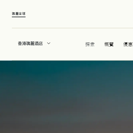
瑰麗全球
香港瑰麗酒店
探索
概覽
優惠