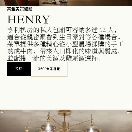
高雅美饌體驗
HENRY
亨利扒房的私人包廂可容納多達 12 人，
適合從親密聚會到生日派對等各種場合。
菜單提供多種精心從小型農場採購的手工
熟成牛肉，帶來入口即化的味道與質感，
並配搭一流的美酒及雞尾酒選擇。
預訂
360°全景導覽
OPENS IN A NEW TAB