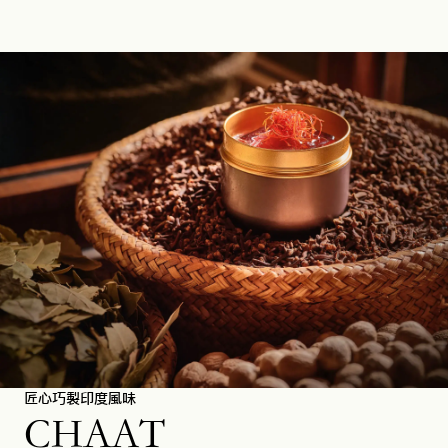
匠心巧製印度風味
CHAAT