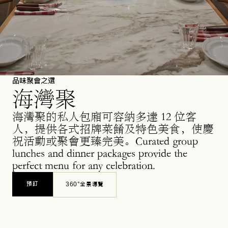
品味聚會之選
海灣聚
海灣聚的私人包廂可容納多達 12 位客
人，提供各式招牌菜餚及特色美食，使慶
祝活動或聚會更臻完美。Curated group
lunches and dinner packages provide the
perfect menu for any celebration.
預訂
360°全景導覽
OPENS IN A NEW TAB