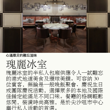
心滿意足的難忘滋味
瑰麗冰室
瑰麗冰室的半私人包廂供應令人一試難忘
的港式地道美食及環球美饌。可容納 30
位賓客，無論是一般晚飯聚會、慶祝生日
或團隊慶祝活動，選擇眾多的本地及國際
佳餚定能滿足不同口味。餐廳的格調輕鬆
悠閒，裝潢時尚高雅，是於尖沙咀市中心
舉行私人活動的首選。