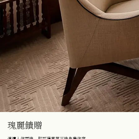
瑰麗饋贈
連續入住兩晚，即可獲享第三晚免費住宿。