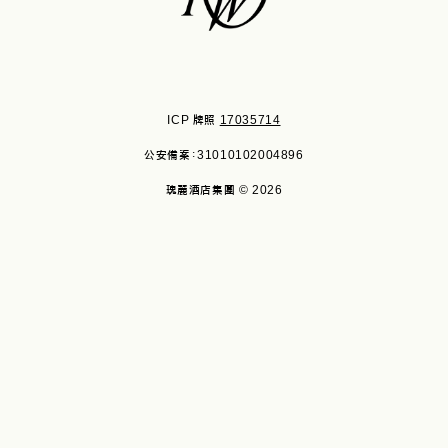
ICP 牌照
17035714
公安備案：31010102004896
瑰麗酒店集團 © 2026