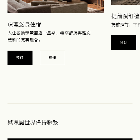
提前預訂禮
瑰麗悠長住宿
提前預訂，下
入住香港瑰麗酒店一星期，盡享舒適與難忘
體驗的完美融合。
預訂
預訂
詳情
與瑰麗世界保持聯繫