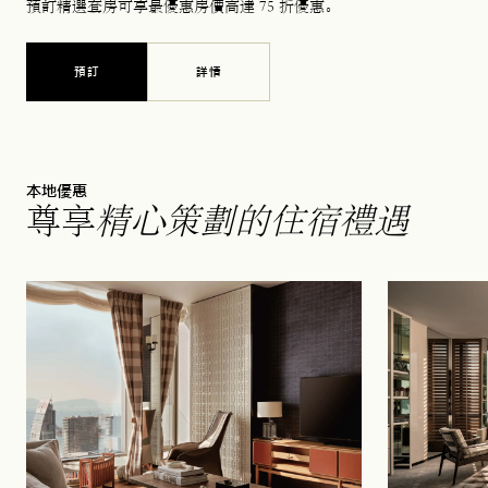
預訂精選套房可享最優惠房價高達 75 折優惠。
預訂
詳情
本地優惠
尊享
精心策劃的
住宿禮遇