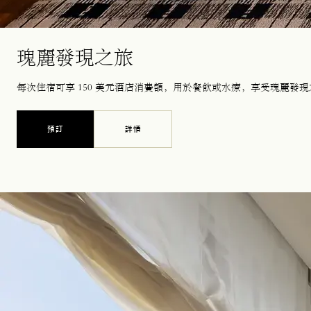
瑰麗發現之旅
每次住宿可享 150 美元酒店消費額，用於餐飲或水療，享受瑰麗發
預訂
詳情