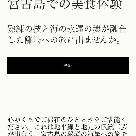
宮古島での美食体験
熟練の技と海の永遠の魂が融合
した離島への旅に出ませんか。
予約
新しいタブで開く
心ゆくまでご滞在のひとときをご堪能く
ださい。これは地平線と地元の伝統工芸
が出合う、宮古島の秘境の海岸への旅で